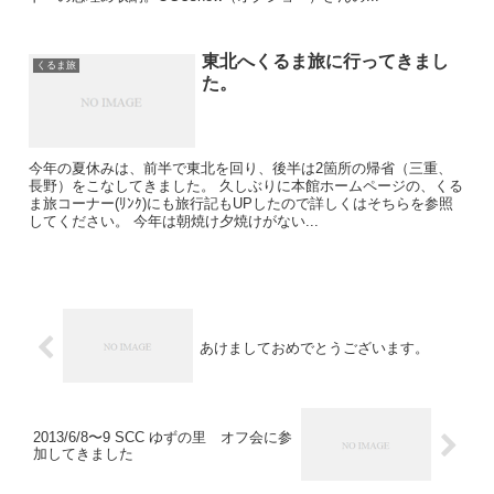
東北へくるま旅に行ってきまし
くるま旅
た。
今年の夏休みは、前半で東北を回り、後半は2箇所の帰省（三重、
長野）をこなしてきました。 久しぶりに本館ホームページの、くる
ま旅コーナー(ﾘﾝｸ)にも旅行記もUPしたので詳しくはそちらを参照
してください。 今年は朝焼け夕焼けがない...
あけましておめでとうございます。
2013/6/8〜9 SCC ゆずの里 オフ会に参
加してきました