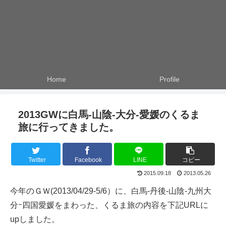
Home
Profile
2013GWに白馬-山陰-大分-愛媛のくるま
旅に行ってきました。
Twitter
Facebook
LINE
コピー
2015.09.18
2013.05.26
今年のＧＷ(2013/04/29-5/6）に、白馬-丹後-山陰-九州大
分ｰ四国愛媛をまわった、くるま旅の内容を下記URLに
upしました。