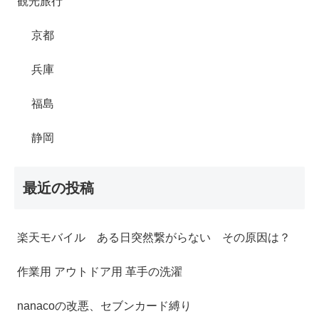
観光旅行
京都
兵庫
福島
静岡
最近の投稿
楽天モバイル ある日突然繋がらない その原因は？
作業用 アウトドア用 革手の洗濯
nanacoの改悪、セブンカード縛り