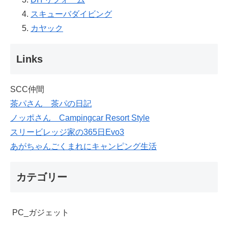
スキューバダイビング
カヤック
Links
SCC仲間
茶パさん 茶パの日記
ノッポさん Campingcar Resort Style
スリービレッジ家の365日Evo3
あがちゃんごくまれにキャンピング生活
カテゴリー
PC_ガジェット