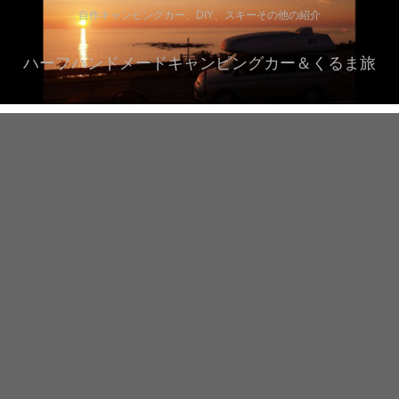
自作キャンピングカー、DIY、スキーその他の紹介
ハーフハンドメードキャンピングカー＆くるま旅