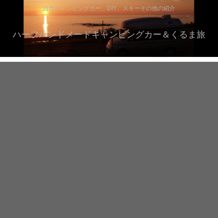
自作キャンピングカー、DIY、スキーその他の紹介
ハーフハンドメードキャンピングカー＆くるま旅