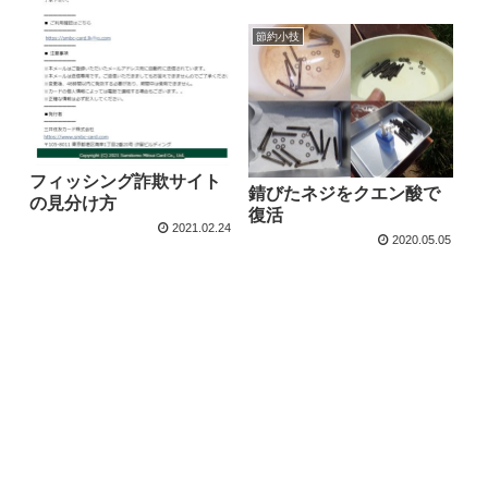
節約小技
フィッシング詐欺サイト
錆びたネジをクエン酸で
の見分け方
復活
2021.02.24
2020.05.05