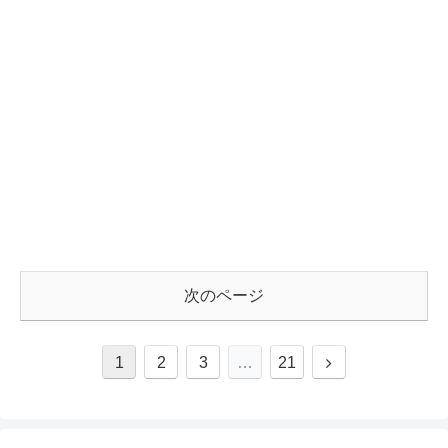
次のページ
1
2
3
…
21