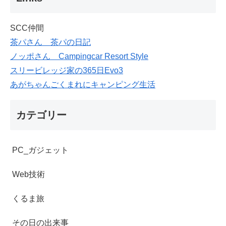
SCC仲間
茶パさん 茶パの日記
ノッポさん Campingcar Resort Style
スリービレッジ家の365日Evo3
あがちゃんごくまれにキャンピング生活
カテゴリー
PC_ガジェット
Web技術
くるま旅
その日の出来事