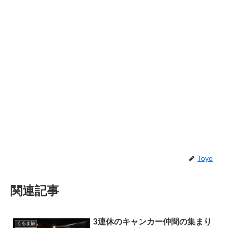
Toyo
関連記事
3連休のキャンカー仲間の集まり
くるま旅