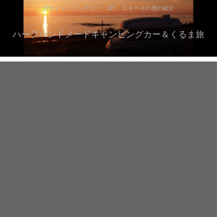
自作キャンピングカー、DIY、スキーその他の紹介
ハーフハンドメードキャンピングカー＆くるま旅