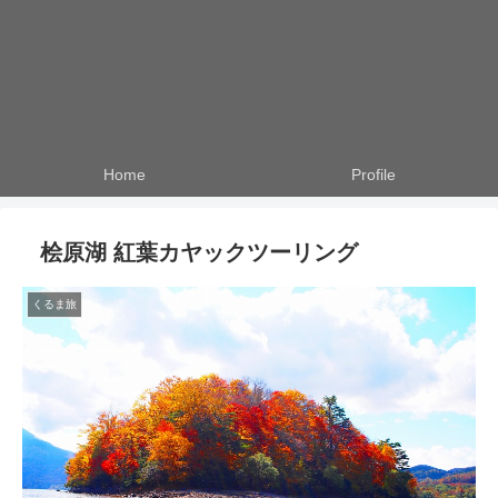
Home
Profile
桧原湖 紅葉カヤックツーリング
くるま旅