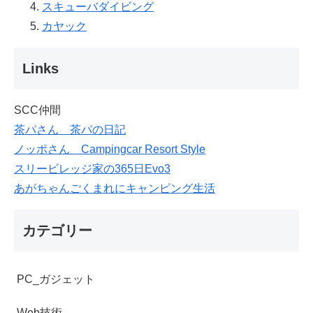
スキューバダイビング
カヤック
Links
SCC仲間
茶パさん 茶パの日記
ノッポさん Campingcar Resort Style
スリービレッジ家の365日Evo3
あがちゃんごくまれにキャンピング生活
カテゴリー
PC_ガジェット
Web技術