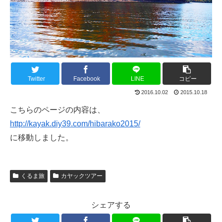
Twitter
Facebook
LINE
コピー
2016.10.02
2015.10.18
こちらのページの内容は、
http://kayak.diy39.com/hibarako2015/
に移動しました。
くるま旅
カヤックツアー
シェアする