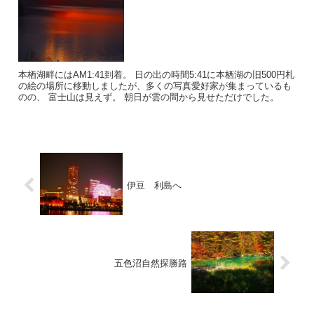
本栖湖畔にはAM1:41到着。 日の出の時間5:41に本栖湖の旧500円札
の絵の場所に移動しましたが、多くの写真愛好家が集まっているも
のの、 富士山は見えず。 朝日が雲の間から見せただけでした。
伊豆 利島へ
五色沼自然探勝路