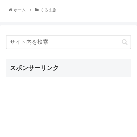
ホーム
くるま旅
スポンサーリンク