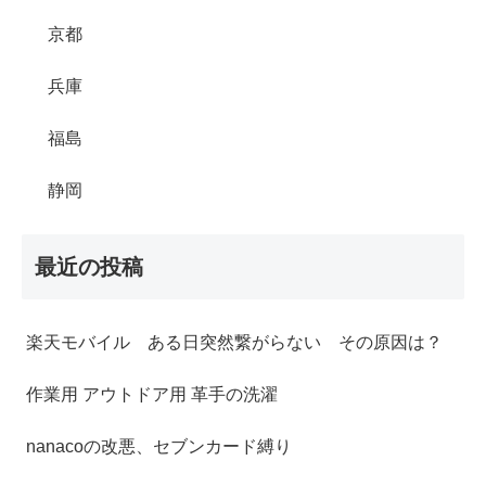
京都
兵庫
福島
静岡
最近の投稿
楽天モバイル ある日突然繋がらない その原因は？
作業用 アウトドア用 革手の洗濯
nanacoの改悪、セブンカード縛り