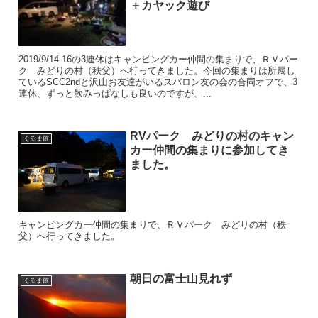
＋カヤック遊び
2019/9/14-16の3連休はキャンピングカー仲間の集まりで、ＲＶパー
ク みどりの村（秩父）へ行ってきました。今回の集まりは所属し
ているSCC2ndと沢山お友達がいるスパロン友の会の合同オフで、3
連休、ずっと飲みっぱなしも良いのですが、...
RVパーク みどりの村のキャン
くるま旅
カー仲間の集まりに参加してき
ました。
キャンピングカー仲間の集まりで、ＲＶパーク みどりの村（秩
父）へ行ってきました。
朝日の富士山見れず
くるま旅