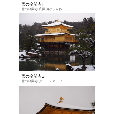
雪の金閣寺1
雪の金閣寺 庭園側から全体
雪の金閣寺2
雪の金閣寺 クローズアップ