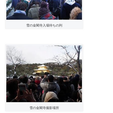
雪の金閣寺入場待ちの列
雪の金閣寺撮影場所