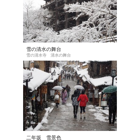
雪の清水の舞台
雪の清水寺 清水の舞台
二年坂 雪景色