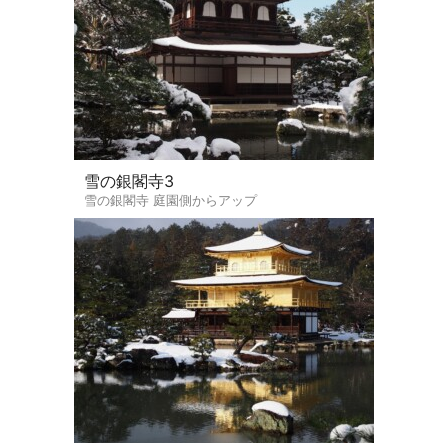
雪の銀閣寺3
雪の銀閣寺 庭園側からアップ