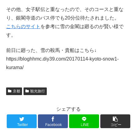
その他、女子駅伝と重なったので、そのコースと重な
り、銀閣寺道のバス停でも20分位待たされました。
こちらのサイト
を参考に雪の金閣は廻るのが賢い様で
す。
前日に廻った、雪の鞍馬・貴船はこちら↓
https://bloghhmc.diy39.com/20170114-kyoto-snow1-
kurama/
京都
観光旅行
シェアする
Twitter
Facebook
LINE
コピー