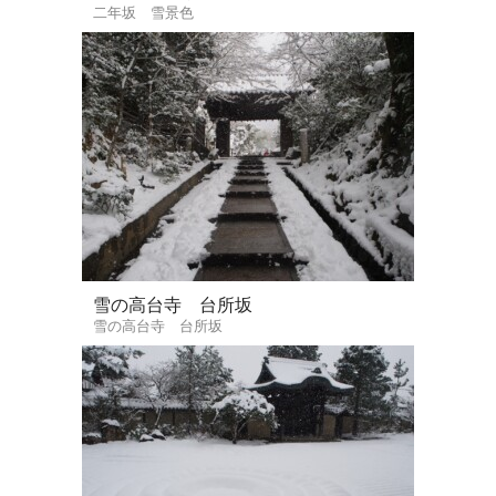
二年坂 雪景色
雪の高台寺 台所坂
雪の高台寺 台所坂