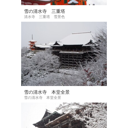
雪の清水寺 三重塔
清水寺 三重塔 雪景色
雪の清水寺 本堂全景
雪の清水寺 本堂全景