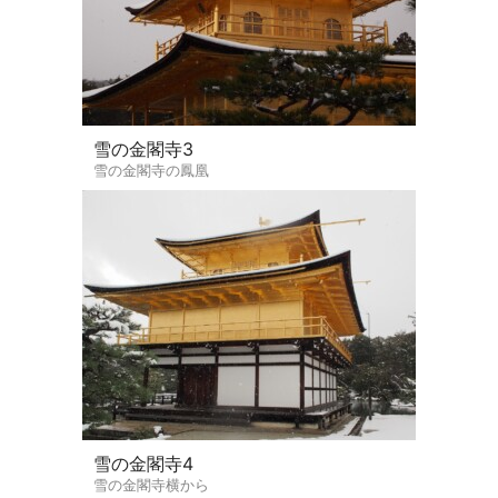
雪の金閣寺3
雪の金閣寺の鳳凰
雪の金閣寺4
雪の金閣寺横から