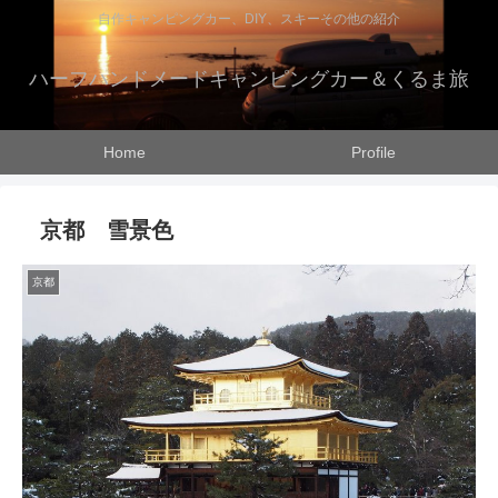
自作キャンピングカー、DIY、スキーその他の紹介
ハーフハンドメードキャンピングカー＆くるま旅
Home
Profile
京都 雪景色
京都