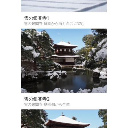
雪の銀閣寺1
雪の銀閣寺 庭園から向月台共に望む
雪の銀閣寺2
雪の銀閣寺 庭園側から全体