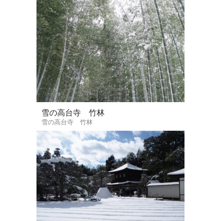
雪の高台寺 竹林
雪の高台寺 竹林