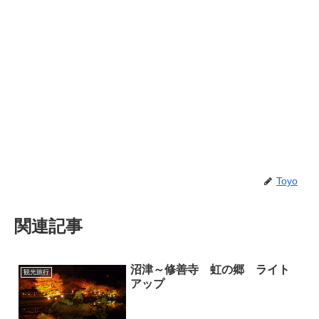
Toyo
関連記事
沼津～修善寺 虹の郷 ライト
観光旅行
アップ